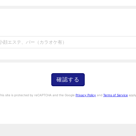
確認する
This site is protected by reCAPTCHA and the Google
Privacy Policy
and
Terms of Service
apply