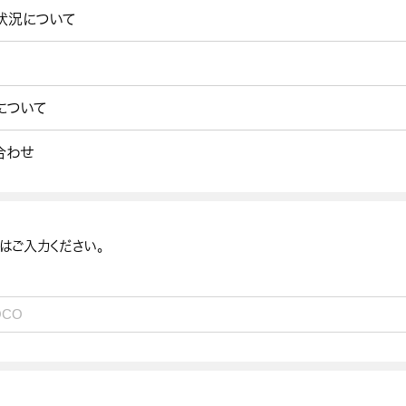
状況について
について
合わせ
はご入力ください。