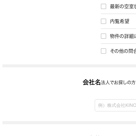
最新の空室
お問合わせ内容
内覧希望
物件の詳細
会社名
その他の問
お名前
会社名
法人でお探しの方
お電話番号
メールアドレス