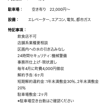
駐車場 ：
空き有り 22,000円～
設備 ：
エレベーター、エアコン、電気、都市ガス
特記事項 ：
飲食店不可
店舗系業種要相談
区画内への水の引き込みなし
24時間セキュリティ：機械警備
事務所仕上げ・現状渡し
毎年4月に町費4,000円徴収
解約予告：6ヶ月
短期解約違約金：1年未満敷金30％、2年未満敷金
20％
駐車場敷金：2ヶ月
※駐車場空き台数はご確認ください