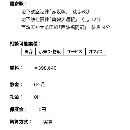
最寄駅 ：
地下鉄空港線「赤坂駅」 徒歩6分
地下鉄七隈線「薬院大通駅」 徒歩12分
西鉄天神大牟田線「西鉄福岡駅」 徒歩14分
相談可能業種 ：
美容
小売り・物販
サービス
オフィス
賃料 ：
￥398,640
敷金 ：
6ヶ月
礼金 ：
0円
保証金 ：
0円
精算方式 ：
実費