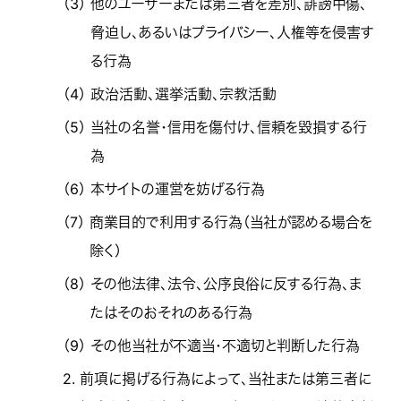
（3）
他のユーザーまたは第三者を差別、誹謗中傷、
脅迫し、あるいはプライバシー、人権等を侵害す
る行為
（4）
政治活動、選挙活動、宗教活動
（5）
当社の名誉・信用を傷付け、信頼を毀損する行
為
（6）
本サイトの運営を妨げる行為
（7）
商業目的で利用する行為（当社が認める場合を
除く）
（8）
その他法律、法令、公序良俗に反する行為、ま
たはそのおそれのある行為
（9）
その他当社が不適当・不適切と判断した行為
2.
前項に掲げる行為によって、当社または第三者に