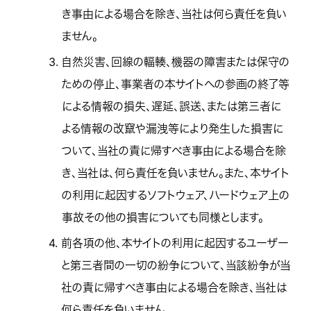
き事由による場合を除き、当社は何ら責任を負い
ません。
3.
自然災害、回線の輻輳、機器の障害または保守の
ための停止、事業者の本サイトへの参画の終了等
による情報の損失、遅延、誤送、または第三者に
よる情報の改竄や漏洩等により発生した損害に
ついて、当社の責に帰すべき事由による場合を除
き、当社は、何ら責任を負いません。また、本サイト
の利用に起因するソフトウェア、ハードウェア上の
事故その他の損害についても同様とします。
4.
前各項の他、本サイトの利用に起因するユーザー
と第三者間の一切の紛争について、当該紛争が当
社の責に帰すべき事由による場合を除き、当社は
何ら責任を負いません。