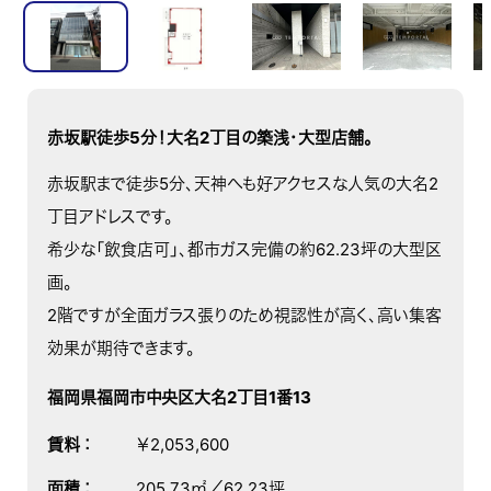
赤坂駅徒歩5分！大名2丁目の築浅・大型店舗。
赤坂駅まで徒歩5分、天神へも好アクセスな人気の大名2
丁目アドレスです。
希少な「飲食店可」、都市ガス完備の約62.23坪の大型区
画。
2階ですが全面ガラス張りのため視認性が高く、高い集客
効果が期待できます。
福岡県福岡市中央区大名2丁目1番13
賃料
：
￥2,053,600
面積
：
205.73㎡／62.23坪