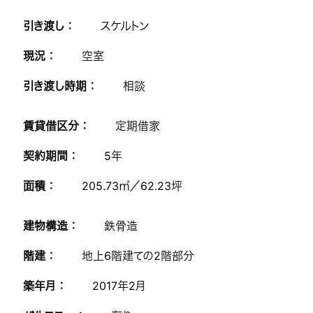
引き渡し ：
スケルトン
現況 ：
空室
引き渡し時期 ：
相談
賃貸借区分 ：
定期借家
契約期間 ：
5年
面積 ：
205.73㎡／62.23坪
建物構造 ：
鉄骨造
階建 ：
地上6階建ての2階部分
築年月 ：
2017年2月