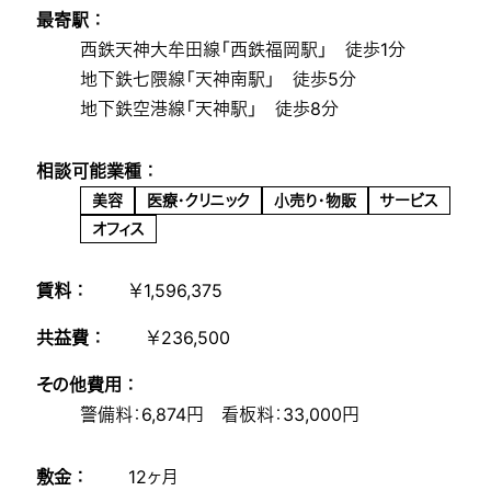
最寄駅 ：
西鉄天神大牟田線「西鉄福岡駅」 徒歩1分
地下鉄七隈線「天神南駅」 徒歩5分
地下鉄空港線「天神駅」 徒歩8分
相談可能業種 ：
美容
医療・クリニック
小売り・物販
サービス
オフィス
賃料 ：
￥1,596,375
共益費 ：
￥236,500
その他費用 ：
警備料：6,874円 看板料：33,000円
敷金 ：
12ヶ月