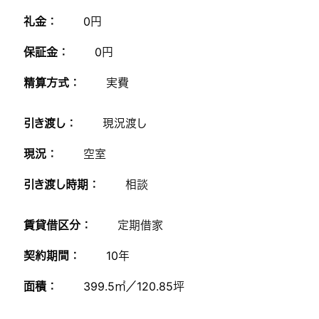
礼金 ：
0円
保証金 ：
0円
精算方式 ：
実費
引き渡し ：
現況渡し
現況 ：
空室
引き渡し時期 ：
相談
賃貸借区分 ：
定期借家
契約期間 ：
10年
面積 ：
399.5㎡／120.85坪