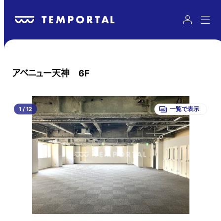
アベニュー天神 6F
1
/
12
一覧で表示