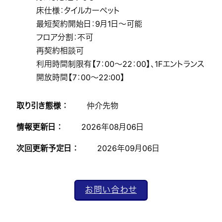
床仕様：タイルカーペット
最短契約開始日：9月1日～可能
フロア分割：不可
再契約相談可
利用時間制限有【7：00～22：00】、1Fエントランス
開放時間【7：00～22:00】
取り引き態様 ：
仲介先物
情報更新日 ：
2026年08月06日
次回更新予定日 ：
2026年09月06日
お問い合わせ