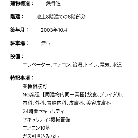
建物構造 ：
鉄骨造
階建 ：
地上8階建ての6階部分
築年月 ：
2003年10月
駐車場 ：
無し
設備 ：
エレベーター、エアコン、給湯、トイレ、電気、水道
特記事項 ：
業種相談可
NG業種：【同建物内同一業種】飲食、ブライダル、
内科、外科、胃腸内科、皮膚科、美容皮膚科
24時間セキュリティ
セキュリティ：機械警備
エアコン10基
ガス引き込みなし