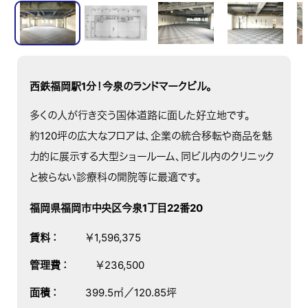
西鉄福岡駅1分！今泉のランドマークビル。
多くの人が行き交う国体道路に面した好立地です。
約120坪の広大なフロアは、企業の統合移転や商品を魅
力的に展示する大型ショールーム、同ビル内のクリニック
と被らない診療科の開院等に最適です。
福岡県福岡市中央区今泉1丁目22番20
賃料
：
￥1,596,375
管理費
：
￥236,500
面積
：
399.5㎡／120.85坪