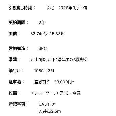
引き渡し時期 ：
予定 2026年9月下旬
契約期間 ：
2年
面積 ：
83.74㎡／25.33坪
建物構造 ：
SRC
階建 ：
地上9階、地下1階建ての3階部分
築年月 ：
1989年3月
駐車場 ：
空き有り 33,000円～
設備 ：
エレベーター、エアコン、電気
特記事項 ：
OAフロア
天井高2.5m