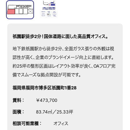
祇園駅徒歩2分！国体道路に面した高品質オフィス。
地下鉄祇園駅から徒歩2分、全面ガラス張りの外観は視
認性が高く、企業のブランドイメージ向上に直結します。
約25坪の整形区画はレイアウト効率が良く、OAフロア完
備でスムーズな拠点開設が可能です。
福岡県福岡市博多区祇園町1番28
賃料
：
￥473,700
面積
：
83.74㎡／25.33坪
相談可能業種
：
オフィス