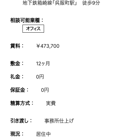
地下鉄箱崎線「呉服町駅」 徒歩9分
相談可能業種 ：
オフィス
賃料 ：
￥473,700
敷金 ：
12ヶ月
礼金 ：
0円
保証金 ：
0円
精算方式 ：
実費
引き渡し ：
事務所仕上げ
現況 ：
居住中