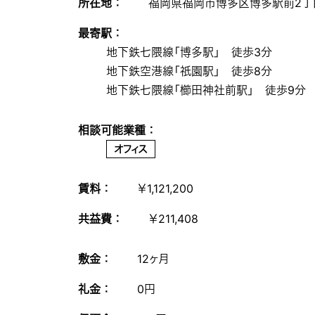
所在地 ：
福岡県福岡市博多区博多駅前2丁目
最寄駅 ：
地下鉄七隈線「博多駅」 徒歩3分
地下鉄空港線「祇園駅」 徒歩8分
地下鉄七隈線「櫛田神社前駅」 徒歩9分
相談可能業種 ：
オフィス
賃料 ：
￥1,121,200
共益費 ：
￥211,408
敷金 ：
12ヶ月
礼金 ：
0円