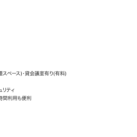
煙スペース)・貸会議室有り(有料)
ュリティ
短時間利用も便利