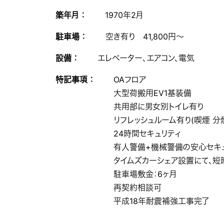
築年月 ：
1970年2月
駐車場 ：
空き有り 41,800円～
設備 ：
エレベーター、エアコン、電気
特記事項 ：
OAフロア
大型荷搬用EV1基装備
共用部に男女別トイレ有り
リフレッシュルーム有り(喫煙 分
24時間セキュリティ
有人警備+機械警備の安心セキ
タイムズカーシェア設置にて、
駐車場敷金：6ヶ月
再契約相談可
平成18年耐震補強工事完了