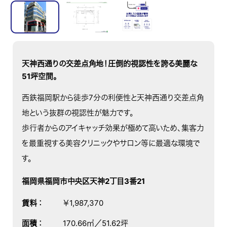
天神西通りの交差点角地！圧倒的視認性を誇る美麗な
51坪空間。
西鉄福岡駅から徒歩7分の利便性と天神西通り交差点角
地という抜群の視認性が魅力です。
歩行者からのアイキャッチ効果が極めて高いため、集客力
を最重視する美容クリニックやサロン等に最適な環境で
す。
福岡県福岡市中央区天神2丁目3番21
賃料
：
￥1,987,370
面積
：
170.66㎡／51.62坪