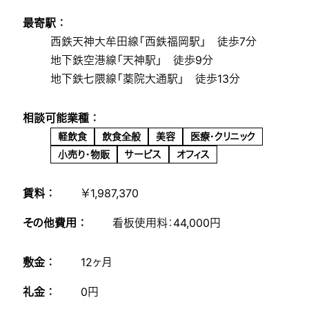
最寄駅 ：
西鉄天神大牟田線「西鉄福岡駅」 徒歩7分
地下鉄空港線「天神駅」 徒歩9分
地下鉄七隈線「薬院大通駅」 徒歩13分
相談可能業種 ：
軽飲食
飲食全般
美容
医療・クリニック
小売り・物販
サービス
オフィス
賃料 ：
￥1,987,370
その他費用 ：
看板使用料：44,000円
敷金 ：
12ヶ月
礼金 ：
0円