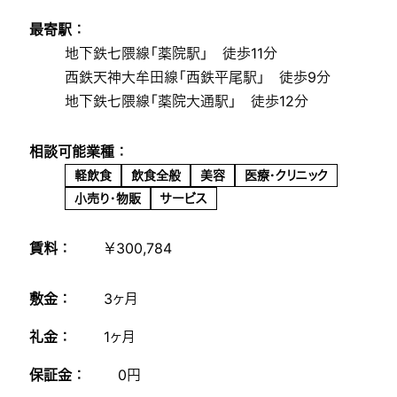
最寄駅 ：
地下鉄七隈線「薬院駅」 徒歩11分
西鉄天神大牟田線「西鉄平尾駅」 徒歩9分
地下鉄七隈線「薬院大通駅」 徒歩12分
相談可能業種 ：
軽飲食
飲食全般
美容
医療・クリニック
小売り・物販
サービス
賃料 ：
￥300,784
敷金 ：
3ヶ月
礼金 ：
1ヶ月
保証金 ：
0円