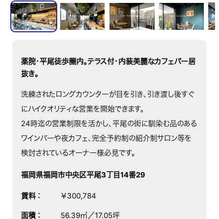
薬院・平尾徒歩圏内。テラス付・内装美麗なカフェバー居
抜き。
洗練されたロングカウンターが目を引き、引き渡し後すぐ
にハイクオリティな営業を開始できます。
24時迄の営業制限を活かし、平尾の街に馴染む品のある
ワインバーや夜カフェ、完全予約制の紹介制サロン等を
検討されているオーナー様必見です。
福岡県福岡市中央区平尾3丁目14番29
賃料
：
￥300,784
面積
：
56.39㎡／17.05坪