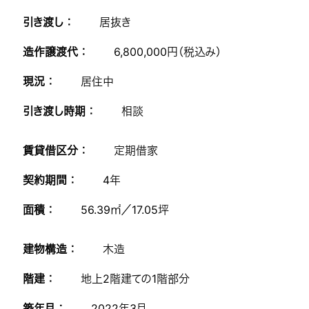
引き渡し ：
居抜き
造作譲渡代 ：
6,800,000円（税込み）
現況 ：
居住中
引き渡し時期 ：
相談
賃貸借区分 ：
定期借家
契約期間 ：
4年
面積 ：
56.39㎡／17.05坪
建物構造 ：
木造
階建 ：
地上2階建ての1階部分
築年月 ：
2022年3月