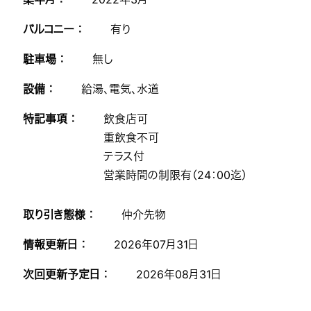
バルコニー ：
有り
駐車場 ：
無し
設備 ：
給湯、電気、水道
特記事項 ：
飲食店可
重飲食不可
テラス付
営業時間の制限有（24：00迄）
取り引き態様 ：
仲介先物
情報更新日 ：
2026年07月31日
次回更新予定日 ：
2026年08月31日