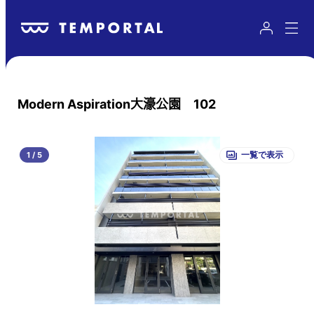
Modern Aspiration大濠公園 102
1
/
5
一覧で表示