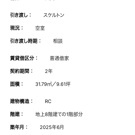
引き渡し ：
スケルトン
現況 ：
空室
引き渡し時期 ：
相談
賃貸借区分 ：
普通借家
契約期間 ：
2年
面積 ：
31.79㎡／9.61坪
建物構造 ：
RC
階建 ：
地上8階建ての1階部分
築年月 ：
2025年6月