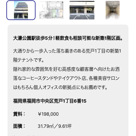
大濠公園駅徒歩5分！軽飲食も相談可能な新築1階区画。
大通りから一歩入った落ち着きのある荒戸1丁目の新築1
階テナントです。
隠れ家的な雰囲気を好む高感度な顧客層へ向けたお洒
落なコーヒースタンドやテイクアウト店、各種美容サロン
はもちろん個人オフィスの新拠点にもお薦めです。
福岡県福岡市中央区荒戸1丁目6番15
賃料
：
￥198,000
面積
：
31.79㎡／9.61坪