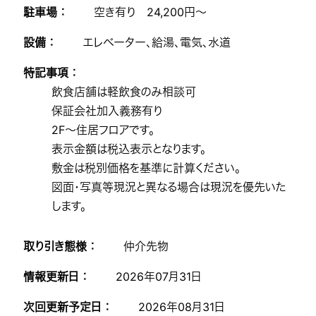
駐車場 ：
空き有り 24,200円～
設備 ：
エレベーター、給湯、電気、水道
特記事項 ：
飲食店舗は軽飲食のみ相談可
保証会社加入義務有り
2F～住居フロアです。
表示金額は税込表示となります。
敷金は税別価格を基準に計算ください。
図面・写真等現況と異なる場合は現況を優先いた
します。
取り引き態様 ：
仲介先物
情報更新日 ：
2026年07月31日
次回更新予定日 ：
2026年08月31日