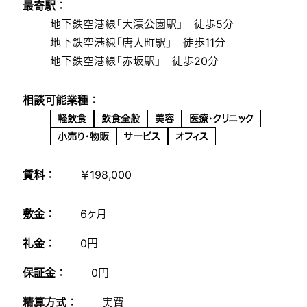
最寄駅 ：
地下鉄空港線「大濠公園駅」 徒歩5分
地下鉄空港線「唐人町駅」 徒歩11分
地下鉄空港線「赤坂駅」 徒歩20分
相談可能業種 ：
軽飲食
飲食全般
美容
医療・クリニック
小売り・物販
サービス
オフィス
賃料 ：
￥198,000
敷金 ：
6ヶ月
礼金 ：
0円
保証金 ：
0円
精算方式 ：
実費