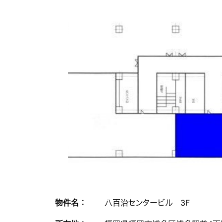
物件名 ：
八百治センタービル 3F