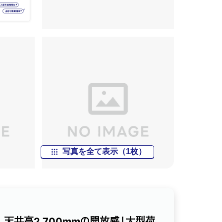
写真を全て表示（1枚）
天井高2,700mmの開放感！大型荷