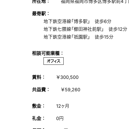
所在地 ：
福岡県福岡市博多区博多駅前4丁
最寄駅 ：
地下鉄空港線「博多駅」 徒歩6分
地下鉄七隈線「櫛田神社前駅」 徒歩12分
地下鉄空港線「祇園駅」 徒歩15分
相談可能業種 ：
オフィス
賃料 ：
￥300,500
共益費 ：
￥59,260
敷金 ：
12ヶ月
礼金 ：
0円