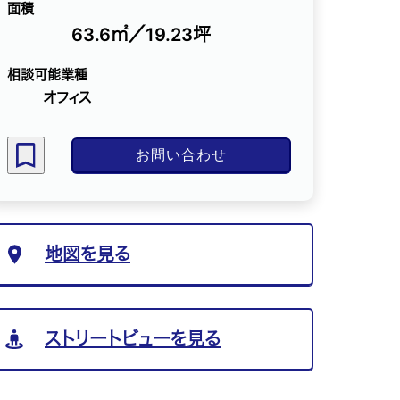
面積
63.6㎡／19.23坪
相談可能業種
オフィス
お問い合わせ
地図を見る
ストリートビューを見る