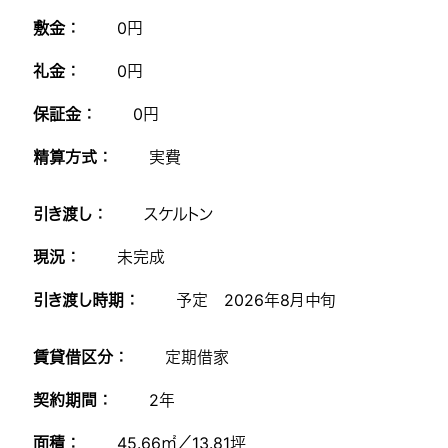
敷金 ：
0円
礼金 ：
0円
保証金 ：
0円
精算方式 ：
実費
引き渡し ：
スケルトン
現況 ：
未完成
引き渡し時期 ：
予定 2026年8月中旬
賃貸借区分 ：
定期借家
契約期間 ：
2年
面積 ：
45.66㎡／13.81坪