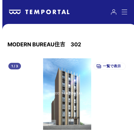
MODERN BUREAU住吉 302
1
/
3
一覧で表示