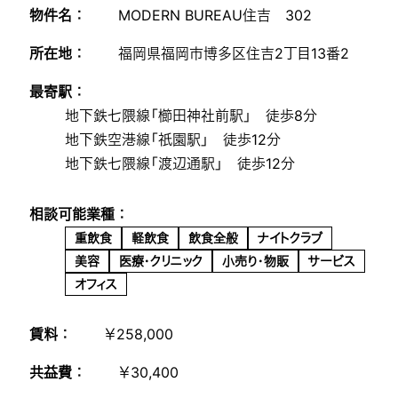
物件名 ：
MODERN BUREAU住吉 302
所在地 ：
福岡県福岡市博多区住吉2丁目13番2
最寄駅 ：
地下鉄七隈線「櫛田神社前駅」 徒歩8分
地下鉄空港線「祇園駅」 徒歩12分
地下鉄七隈線「渡辺通駅」 徒歩12分
相談可能業種 ：
重飲食
軽飲食
飲食全般
ナイトクラブ
美容
医療・クリニック
小売り・物販
サービス
オフィス
賃料 ：
￥258,000
共益費 ：
￥30,400