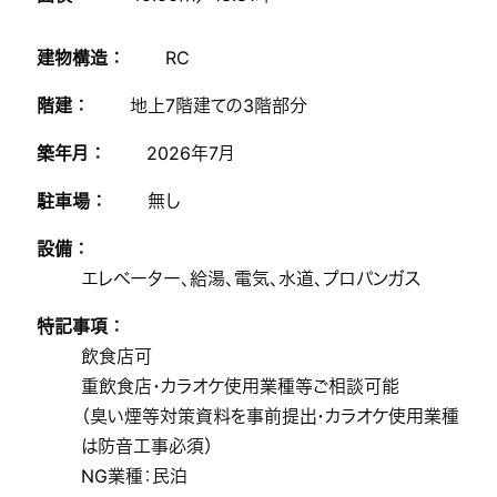
建物構造 ：
RC
階建 ：
地上7階建ての3階部分
築年月 ：
2026年7月
駐車場 ：
無し
設備 ：
エレベーター、給湯、電気、水道、プロパンガス
特記事項 ：
飲食店可
重飲食店・カラオケ使用業種等ご相談可能
（臭い煙等対策資料を事前提出・カラオケ使用業種
は防音工事必須）
NG業種：民泊