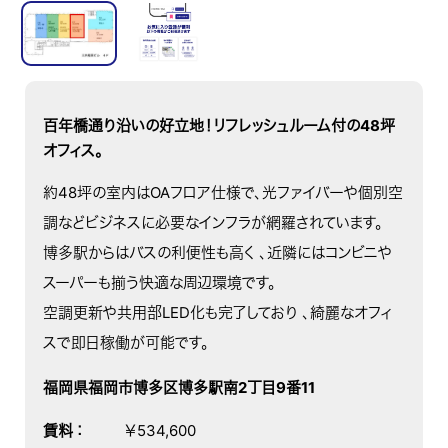
百年橋通り沿いの好立地！リフレッシュルーム付の48坪
オフィス。
約48坪の室内はOAフロア仕様で、光ファイバーや個別空
調などビジネスに必要なインフラが網羅されています。
博多駅からはバスの利便性も高く 、近隣にはコンビニや
スーパーも揃う快適な周辺環境です。
空調更新や共用部LED化も完了しており 、綺麗なオフィ
スで即日稼働が可能です。
福岡県福岡市博多区博多駅南2丁目9番11
賃料
：
￥534,600