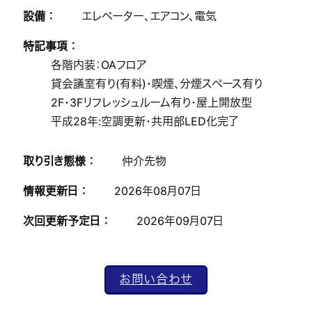
設備 ：
エレベーター、エアコン、電気
特記事項 ：
各階内装：OAフロア
貸会議室有り(有料)・喫煙、分煙スペース有り
2F・3Fリフレッシュルーム有り・屋上開放型
平成28年:空調更新・共用部LED化完了
取り引き態様 ：
仲介先物
情報更新日 ：
2026年08月07日
次回更新予定日 ：
2026年09月07日
お問い合わせ