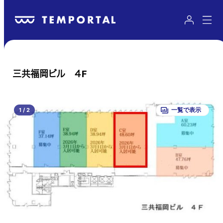
三共福岡ビル ４F
1
/
2
一覧で表示