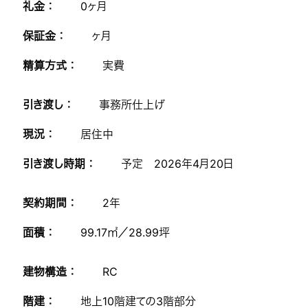
礼金 ：
0ヶ月
保証金 ：
ヶ月
精算方式 ：
実費
引き渡し ：
事務所仕上げ
現況 ：
居住中
引き渡し時期 ：
予定 2026年4月20日
契約期間 ：
2年
面積 ：
99.17㎡／28.99坪
建物構造 ：
RC
階建 ：
地上10階建ての3階部分