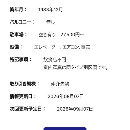
築年月 ：
1983年12月
バルコニー ：
無し
駐車場 ：
空き有り 27,500円～
設備 ：
エレベーター、エアコン、電気
特記事項 ：
飲食店不可
室内写真は同タイプ別区画です。
取り引き態様 ：
仲介先物
情報更新日 ：
2026年08月07日
次回更新予定日 ：
2026年09月07日