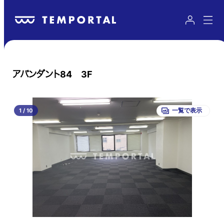
アバンダント84 3F
1
/
10
一覧で表示