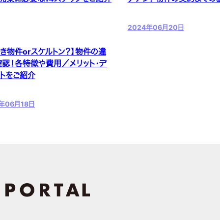
2024年06月20日
き物件orスケルトン？】物件の違
確認！各特徴や費用／メリット・デ
ットをご紹介
年06月18日